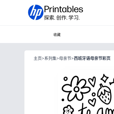
Printables
探索. 创作. 学习.
收藏
主页
>
系列集
>
母亲节
>
西班牙语母亲节彩页