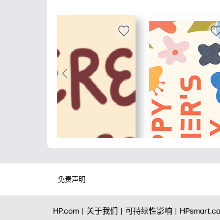
免责声明
HP.com |
关于我们 |
可持续性影响 |
HPsmart.c