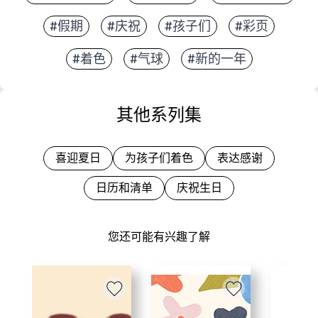
#假期
#庆祝
#孩子们
#彩页
#着色
#气球
#新的一年
其他系列集
喜迎夏日
为孩子们着色
表达感谢
日历和清单
庆祝生日
您还可能有兴趣了解