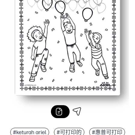
#keturah ariel
#可打印的
#惠普可打印