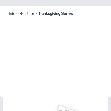
Inicio
>
Partner
>
Thanksgiving Series