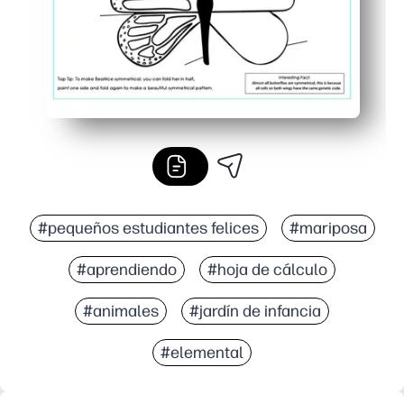
#pequeños estudiantes felices
#mariposa
#aprendiendo
#hoja de cálculo
#animales
#jardín de infancia
#elemental