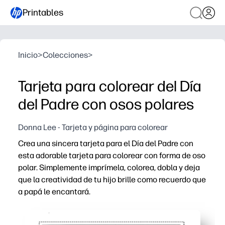
Printables
Inicio
>
Colecciones
>
Tarjeta para colorear del Día
del Padre con osos polares
Donna Lee - Tarjeta y página para colorear
Crea una sincera tarjeta para el Día del Padre con
esta adorable tarjeta para colorear con forma de oso
polar. Simplemente imprímela, colorea, dobla y deja
que la creatividad de tu hijo brille como recuerdo que
a papá le encantará.
Por qué funciona:
Actividad para imprimir y llevar sin preparación, que tam