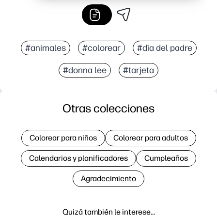
#animales
#colorear
#día del padre
#donna lee
#tarjeta
Otras colecciones
Colorear para niños
Colorear para adultos
Calendarios y planificadores
Cumpleaños
Agradecimiento
Quizá también le interese…