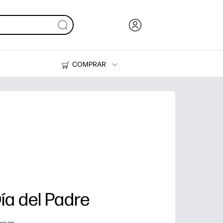
COMPRAR
Tinta y Tóner
Impresoras
ía del Padre