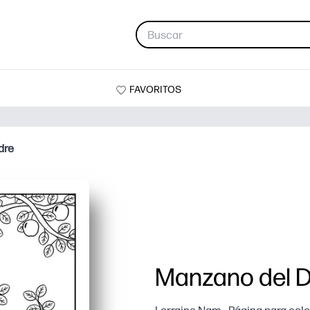
FAVORITOS
dre
Manzano del D