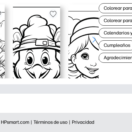
Colorear para
Colorear para
Calendarios y
Cumpleaños
Agradecimie
|
HPsmart.com |
Términos de uso |
Privacidad