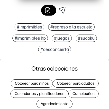
#imprimibles
#regreso a la escuela
#imprimibles hp
#juegos
#sudoku
#desconcierta
Otras colecciones
Colorear para niños
Colorear para adultos
Calendarios y planificadores
Cumpleaños
Agradecimiento