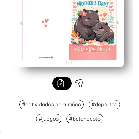
Flexible para las familias: imprima tantos como necesit
Se ve muy bien en casa: las ilustraciones nítidas brillan
#actividades para niños
#deportes
#juegos
#baloncesto