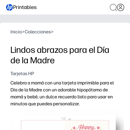
Printables
Inicio
>
Colecciones
>
Lindos abrazos para el Día
de la Madre
Tarjetas HP
Celebra a mamá con una tarjeta imprimible para el
Día de la Madre con un adorable hipopótamo de
mamá y bebé, un dulce recuerdo listo para usar en
minutos que puedes personalizar.
Por qué funciona:
Listo rápidamente: solo imprime, dobla y firma para un
Involucra a los niños: el bonito arte inspira mensajes, 