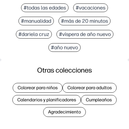
#todas las edades
#vacaciones
#manualidad
#más de 20 minutos
#dariela cruz
#víspera de año nuevo
#año nuevo
Otras colecciones
Colorear para niños
Colorear para adultos
Calendarios y planificadores
Cumpleaños
Agradecimiento