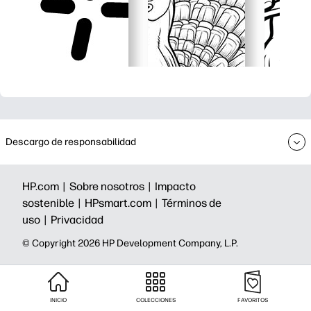
Descargo de responsabilidad
HP.com |
Sobre nosotros |
Impacto
sostenible |
HPsmart.com |
Términos de
uso |
Privacidad
©️ Copyright 2026 HP Development Company, L.P.
INICIO
COLECCIONES
FAVORITOS