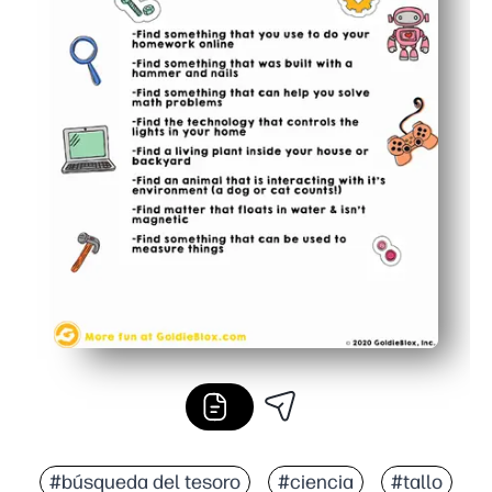
#búsqueda del tesoro
#ciencia
#tallo