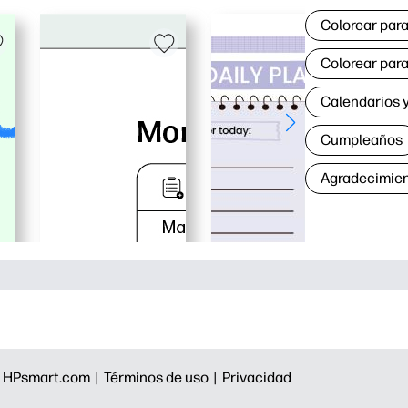
Colorear para
Colorear para
Calendarios y
Cumpleaños
Agradecimie
|
HPsmart.com |
Términos de uso |
Privacidad