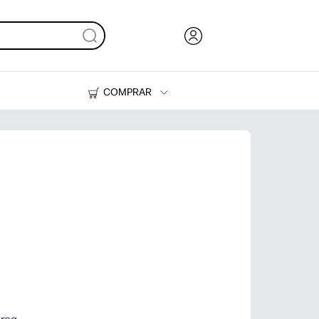
COMPRAR
Tinta y Tóner
Impresoras