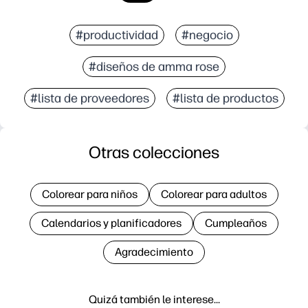
#productividad
#negocio
#diseños de amma rose
#lista de proveedores
#lista de productos
Otras colecciones
Colorear para niños
Colorear para adultos
Calendarios y planificadores
Cumpleaños
Agradecimiento
Quizá también le interese…