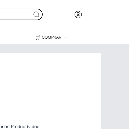
COMPRAR
Tinta y Tóner
Impresoras
sas: Productividad