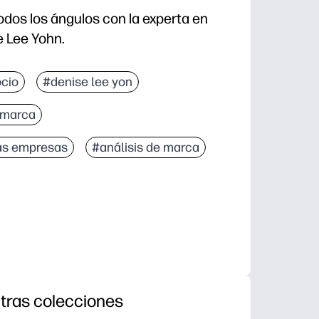
dos los ángulos con la experta en
e Lee Yohn.
cio
#denise lee yon
 marca
as empresas
#análisis de marca
tras colecciones