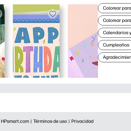
Colorear para
Colorear para
Calendarios y
Cumpleaños
Agradecimie
|
HPsmart.com |
Términos de uso |
Privacidad