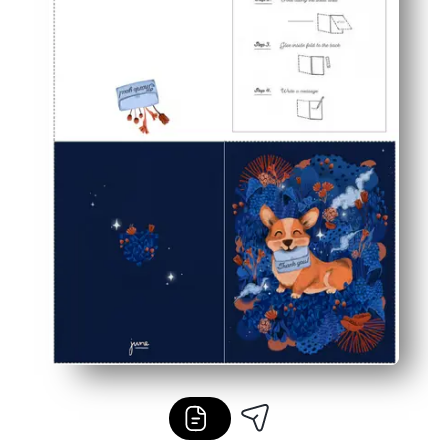
Un salvavidas de última hora: una tarjeta pulida direct