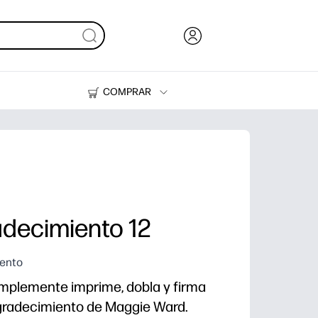
COMPRAR
Tinta y Tóner
Impresoras
adecimiento 12
iento
simplemente imprime, dobla y firma
agradecimiento de Maggie Ward.