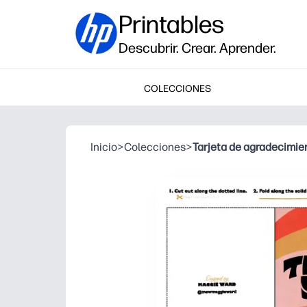
Printables
Descubrir. Crear. Aprender.
COLECCIONES
Inicio
>
Colecciones
>
Tarjeta de agradecimie