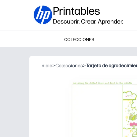
Printables
Descubrir. Crear. Aprender.
COLECCIONES
Inicio
>
Colecciones
>
Tarjeta de agradecimie