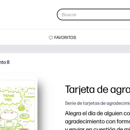
FAVORITOS
nto 8
Tarjeta de agr
Serie de tarjetas de agradecim
Alegra el día de alguien co
agradecimiento con forma
y enviar en cuestión de m