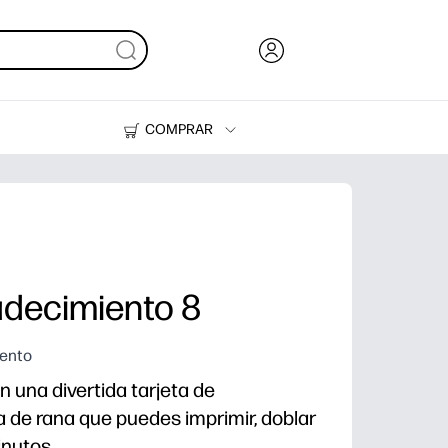
COMPRAR
Tinta y Tóner
Impresoras
adecimiento 8
iento
n una divertida tarjeta de
 de rana que puedes imprimir, doblar
inutos.