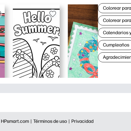
Colorear para
Colorear para
Calendarios y
Cumpleaños
Agradecimie
|
HPsmart.com |
Términos de uso |
Privacidad