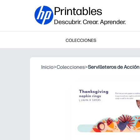
Printables
Descubrir. Crear. Aprender.
COLECCIONES
Inicio
>
Colecciones
>
Servilleteros de Acción