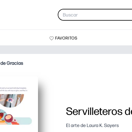
FAVORITOS
 de Gracias
Servilleteros 
El arte de Laura K. Sayers