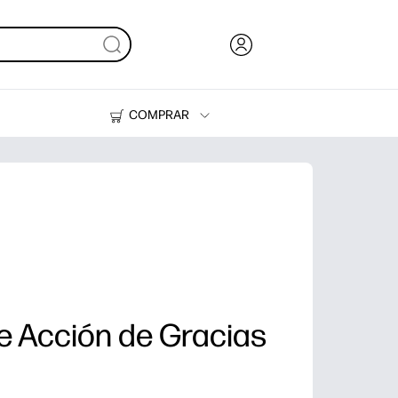
COMPRAR
Tinta y Tóner
Impresoras
de Acción de Gracias