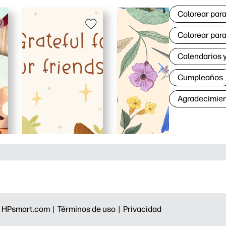
Colorear para
Colorear para
Calendarios y
Cumpleaños
Agradecimie
|
HPsmart.com |
Términos de uso |
Privacidad