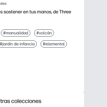
ades
s sostener en tus manos, de Three
#manualidad
#volcán
#jardín de infancia
#elemental
tras colecciones