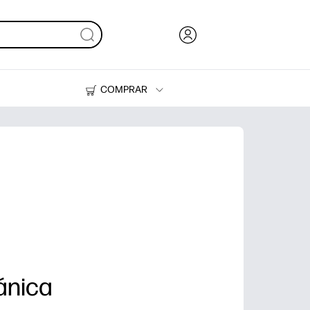
COMPRAR
Tinta y Tóner
Impresoras
ánica