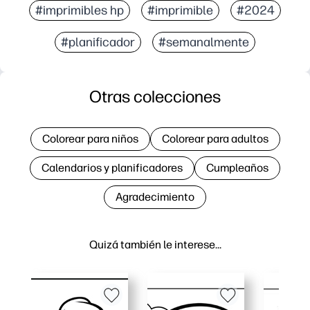
#imprimibles hp
#imprimible
#2024
#planificador
#semanalmente
Otras colecciones
Colorear para niños
Colorear para adultos
Calendarios y planificadores
Cumpleaños
Agradecimiento
Quizá también le interese…