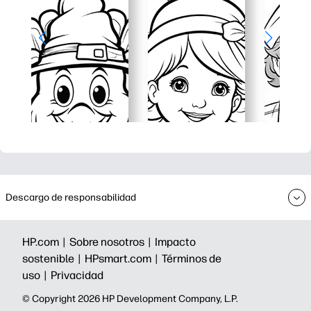
Descargo de responsabilidad
HP.com |
Sobre nosotros |
Impacto
sostenible |
HPsmart.com |
Términos de
uso |
Privacidad
©️ Copyright 2026 HP Development Company, L.P.