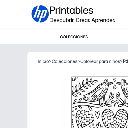
Printables
Descubrir. Crear. Aprender.
COLECCIONES
Inicio
>
Colecciones
>
Colorear para niños
>
Pá