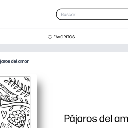
FAVORITOS
jaros del amor
Pájaros del a