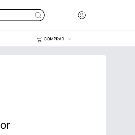
COMPRAR
Tinta y Tóner
Impresoras
mor