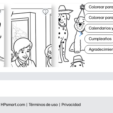
Colorear para
Colorear para
Calendarios y
Cumpleaños
Agradecimie
|
HPsmart.com |
Términos de uso |
Privacidad