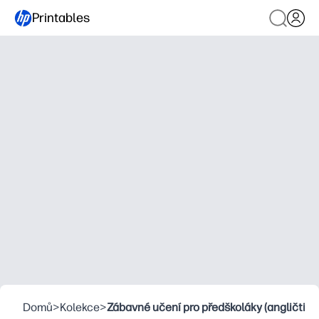
Printables
Domů
>
Kolekce
>
Zábavné učení pro předškoláky (angličtina