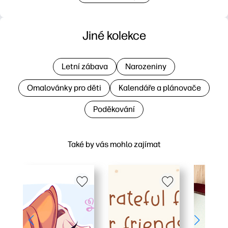
Jiné kolekce
Letní zábava
Narozeniny
Omalovánky pro děti
Kalendáře a plánovače
Poděkování
Také by vás mohlo zajímat