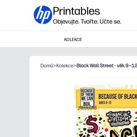
Printables
Objevujte. Tvořte. Učte se.
KOLEKCE
Domů
>
Kolekce
>
Black Wall Street - věk 9—1