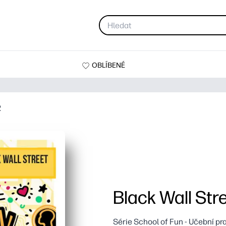
OBLÍBENÉ
2
Black Wall Stre
Série School of Fun - Učební pra