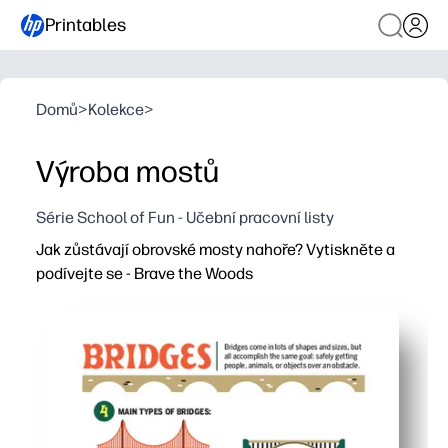
Printables
Domů
>
Kolekce
>
Výroba mostů
Série School of Fun - Učební pracovní listy
Jak zůstávají obrovské mosty nahoře? Vytiskněte a
podívejte se - Brave the Woods