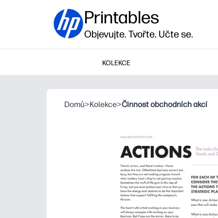
Printables
Objevujte. Tvořte. Učte se.
KOLEKCE
Domů
>
Kolekce
>
Činnost obchodních akcí