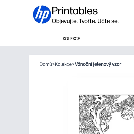
Printables
Objevujte. Tvořte. Učte se.
KOLEKCE
Domů
>
Kolekce
>
Vánoční jelenový vzor