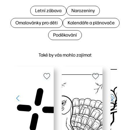
Letní zábava
Narozeniny
Omalovánky pro děti
Kalendáře a plánovače
Poděkování
Také by vás mohlo zajímat