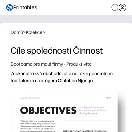
Printables
Domů
>
Kolekce
>
Cíle společnosti Činnost
Bootcamp pro malé firmy - Produktivita
Zdokonalte své obchodní cíle na rok s generálním
ředitelem a stratégem Olalahou Njenga.