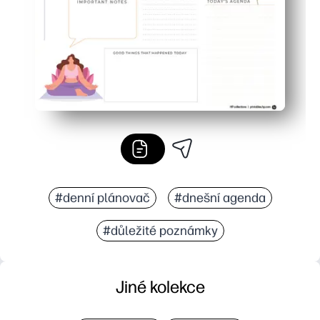
#denní plánovač
#dnešní agenda
#důležité poznámky
Jiné kolekce