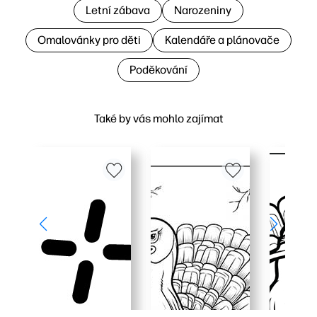
Letní zábava
Narozeniny
Omalovánky pro děti
Kalendáře a plánovače
Poděkování
Také by vás mohlo zajímat