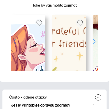
Také by vás mohlo zajímat
Často kladené otázky
Je HP Printables opravdu zdarma?