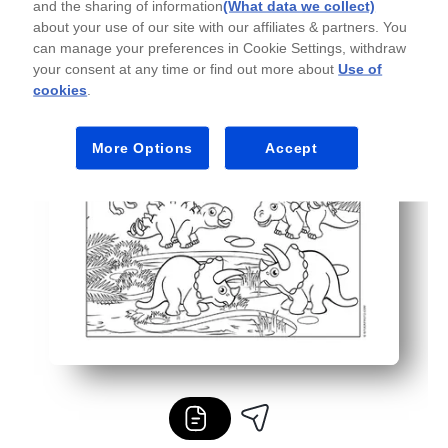
Univerzální - ideální pro uklidňující rohy, deštivé dny,
and the sharing of information
(What data we collect)
about your use of our site with our affiliates & partners. You
can manage your preferences in Cookie Settings, withdraw
your consent at any time or find out more about
Use of
cookies
.
More Options
Accept