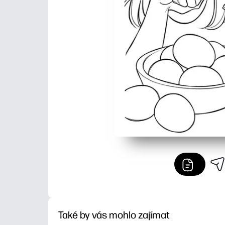
Také by vás mohlo zajímat