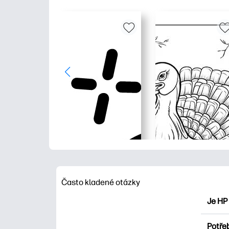
Často kladené otázky
Je HP
HP Pri
Potřeb