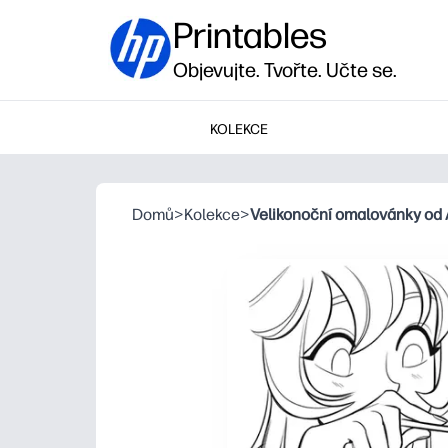
Printables
Objevujte. Tvořte. Učte se.
KOLEKCE
Domů
>
Kolekce
>
Velikonoční omalovánky od 