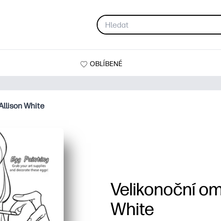
OBLÍBENÉ
Allison White
Velikonoční om
White