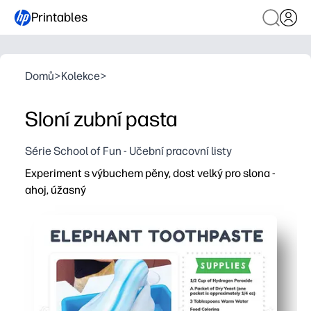
Printables
Domů
>
Kolekce
>
Sloní zubní pasta
Série School of Fun - Učební pracovní listy
Experiment s výbuchem pěny, dost velký pro slona -
ahoj, úžasný