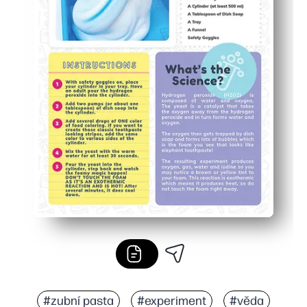
#zubní pasta
#experiment
#věda