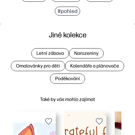
#pohled
Jiné kolekce
Letní zábava
Narozeniny
Omalovánky pro děti
Kalendáře a plánovače
Poděkování
Také by vás mohlo zajímat