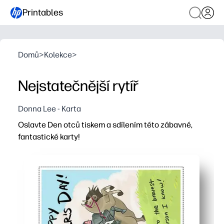
Printables
Domů
>
Kolekce
>
Nejstatečnější rytíř
Donna Lee - Karta
Oslavte Den otců tiskem a sdílením této zábavné,
fantastické karty!