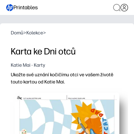
Printables
Domů
>
Kolekce
>
Karta ke Dni otců
Katie Mai - Karty
Ukažte své uznání kočičímu otci ve vašem životě
touto kartou od Katie Mai.