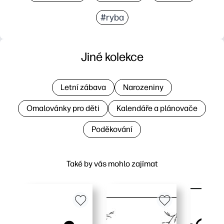
#ryba
Jiné kolekce
Letní zábava
Narozeniny
Omalovánky pro děti
Kalendáře a plánovače
Poděkování
Také by vás mohlo zajímat