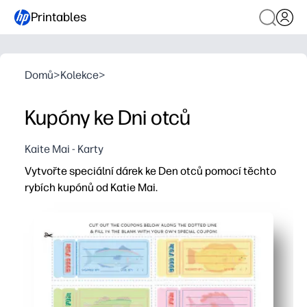
Printables
Domů
>
Kolekce
>
Kupóny ke Dni otců
Kaite Mai - Karty
Vytvořte speciální dárek ke Den otců pomocí těchto
rybích kupónů od Katie Mai.