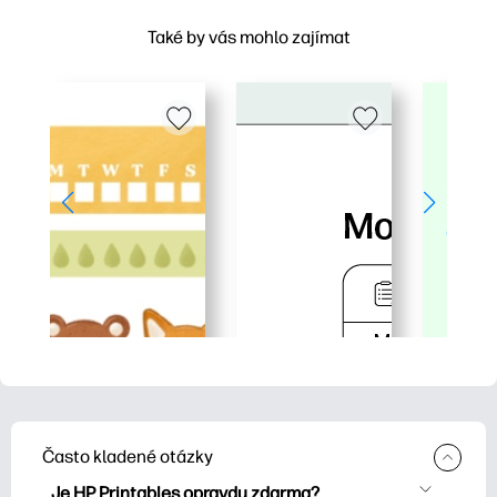
Také by vás mohlo zajímat
Často kladené otázky
Je HP Printables opravdu zdarma?