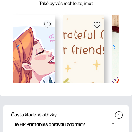
Také by vás mohlo zajímat
Často kladené otázky
Je HP Printables opravdu zdarma?