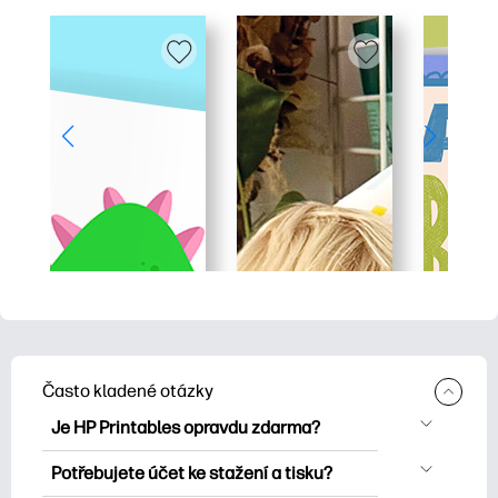
Často kladené otázky
Je HP Printables opravdu zdarma?
HP Printables nabízí více než 2500
Potřebujete účet ke stažení a tisku?
bezplatných tisknutelných položek ke