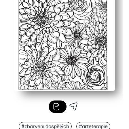
#zbarvení dospělých
#arteterapie