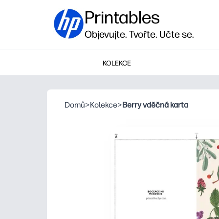
Printables
Objevujte. Tvořte. Učte se.
KOLEKCE
Domů
>
Kolekce
>
Berry vděčná karta