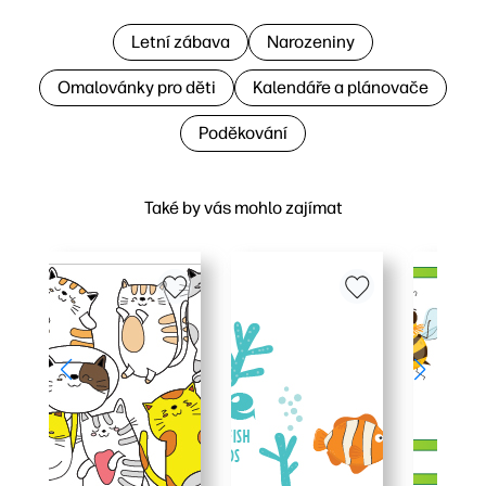
Letní zábava
Narozeniny
Omalovánky pro děti
Kalendáře a plánovače
Poděkování
Také by vás mohlo zajímat