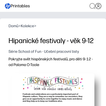
Printables
Domů
>
Kolekce
>
Hipanické festivaly - věk 9-12
Série School of Fun - Učební pracovní listy
Pokryjte svět hispánských festivalů, pro děti 9-12 -
od Paloma O-Toole