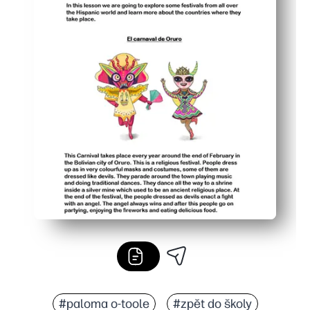
#paloma o-toole
#zpět do školy