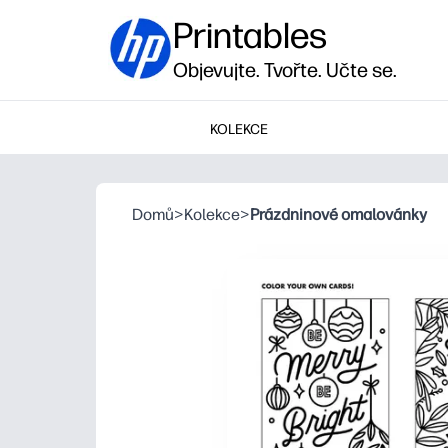
Printables
Objevujte. Tvořte. Učte se.
KOLEKCE
Domů
>
Kolekce
>
Prázdninové omalovánky