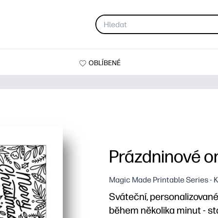
OBLÍBENÉ
Prázdninové 
Magic Made Printable Series - 
Sváteční, personalizované
během několika minut - stač