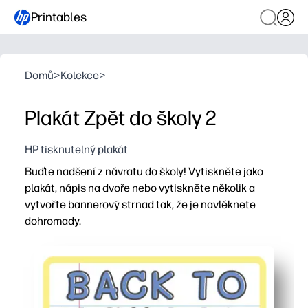
Printables
Domů
>
Kolekce
>
Plakát Zpět do školy 2
HP tisknutelný plakát
Buďte nadšení z návratu do školy! Vytiskněte jako
plakát, nápis na dvoře nebo vytiskněte několik a
vytvořte bannerový strnad tak, že je navléknete
dohromady.