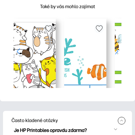
Také by vás mohlo zajímat
Často kladené otázky
Je HP Printables opravdu zdarma?