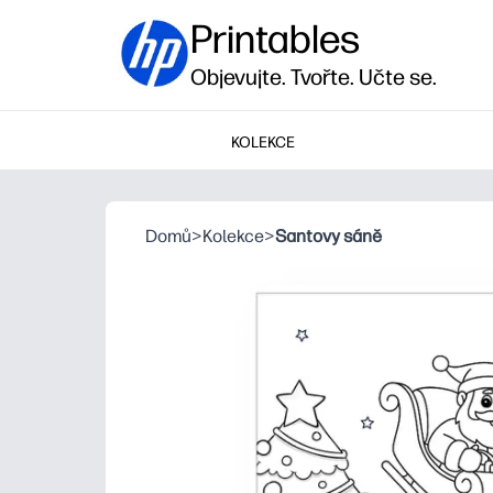
Printables
Objevujte. Tvořte. Učte se.
KOLEKCE
Domů
>
Kolekce
>
Santovy sáně