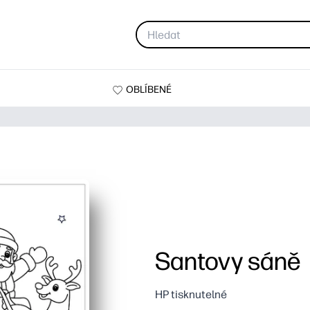
OBLÍBENÉ
Santovy sáně
HP tisknutelné