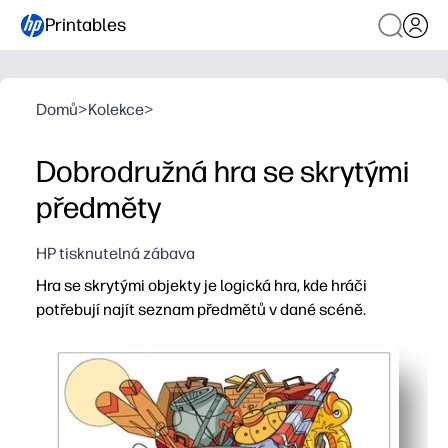
Printables
Domů
>
Kolekce
>
Dobrodružná hra se skrytými
předměty
HP tisknutelná zábava
Hra se skrytými objekty je logická hra, kde hráči
potřebují najít seznam předmětů v dané scéně.