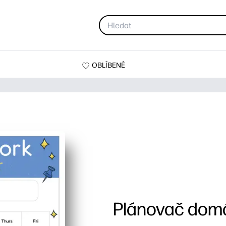
OBLÍBENÉ
Plánovač domá