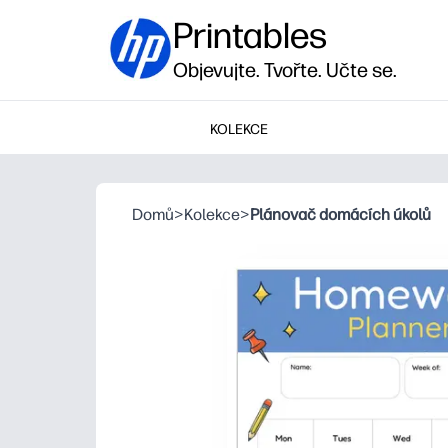
Printables
Objevujte. Tvořte. Učte se.
KOLEKCE
Domů
>
Kolekce
>
Plánovač domácích úkolů