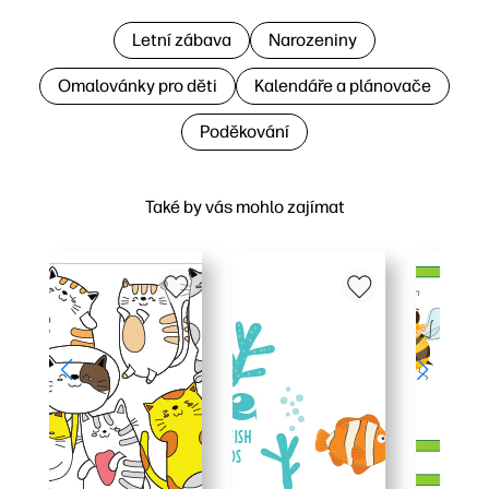
Letní zábava
Narozeniny
Omalovánky pro děti
Kalendáře a plánovače
Poděkování
Také by vás mohlo zajímat