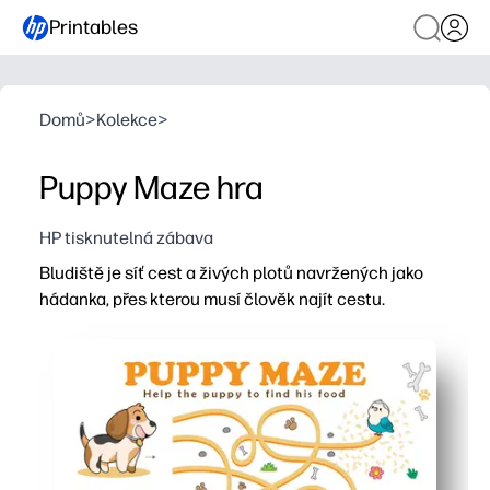
Printables
Domů
>
Kolekce
>
Puppy Maze hra
HP tisknutelná zábava
Bludiště je síť cest a živých plotů navržených jako
hádanka, přes kterou musí člověk najít cestu.