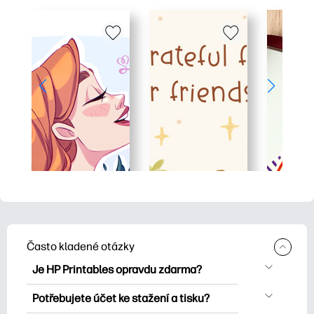
Často kladené otázky
Je HP Printables opravdu zdarma?
HP Printables nabízí více než 2500
Potřebujete účet ke stažení a tisku?
bezplatných tisknutelných položek ke